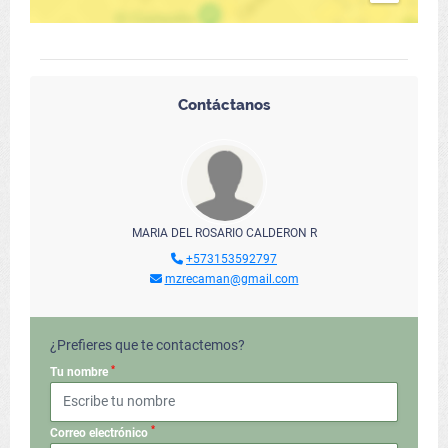
Contáctanos
MARIA DEL ROSARIO CALDERON R
+573153592797
mzrecaman@gmail.com
¿Prefieres que te contactemos?
*
Tu nombre
*
Correo electrónico