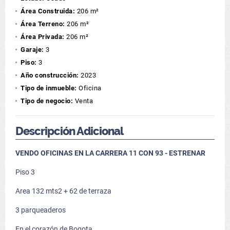
Área Construida:
206 m²
Área Terreno:
206 m²
Área Privada:
206 m²
Garaje:
3
Piso:
3
Año construcción:
2023
Tipo de inmueble:
Oficina
Tipo de negocio:
Venta
Descripción Adicional
VENDO OFICINAS EN LA CARRERA 11 CON 93 - ESTRENAR
Piso 3
Area 132 mts2 + 62 de terraza
3 parqueaderos
En el corazón de Bogota