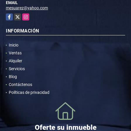
EMAIL
mesuarez@yahoo.com
Facebook
X
Instagram
INFORMACIÓN
Inicio
Ventas
Alquiler
Servicios
Blog
Contáctenos
Políticas de privacidad
Oferte su inmueble