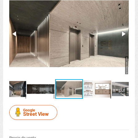
Google
Street View
Precio de venta