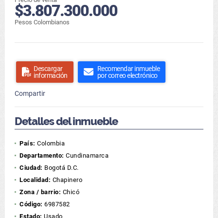
$3.807.300.000
Pesos Colombianos
Descargar
Recomendar inmueble
información
por correo electrónico
Compartir
Detalles del inmueble
País:
Colombia
Departamento:
Cundinamarca
Ciudad:
Bogotá D.C.
Localidad:
Chapinero
Zona / barrio:
Chicó
Código:
6987582
Estado:
Usado