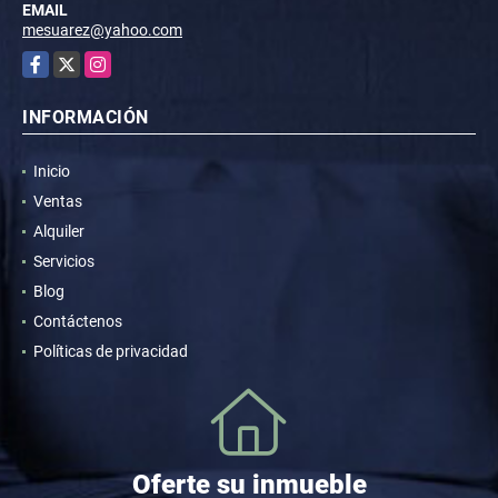
EMAIL
mesuarez@yahoo.com
Facebook
X
Instagram
INFORMACIÓN
Inicio
Ventas
Alquiler
Servicios
Blog
Contáctenos
Políticas de privacidad
Oferte su inmueble