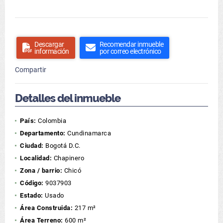
Descargar
Recomendar inmueble
información
por correo electrónico
Compartir
Detalles del inmueble
País:
Colombia
Departamento:
Cundinamarca
Ciudad:
Bogotá D.C.
Localidad:
Chapinero
Zona / barrio:
Chicó
Código:
9037903
Estado:
Usado
Área Construida:
217 m²
Área Terreno:
600 m²