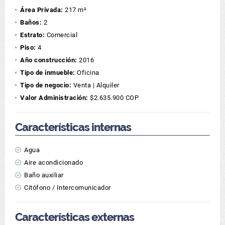
Área Privada:
217 m²
Baños:
2
Estrato:
Comercial
Piso:
4
Año construcción:
2016
Tipo de inmueble:
Oficina
Tipo de negocio:
Venta | Alquiler
Valor Administración:
$2.635.900 COP
Características internas
Agua
Aire acondicionado
Baño auxiliar
Citófono / Intercomunicador
Características externas