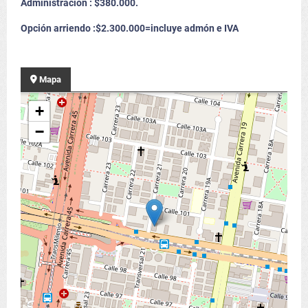
Administración : $380.000.
Opción arriendo :$2.300.000=incluye admón e IVA
Mapa
+
−