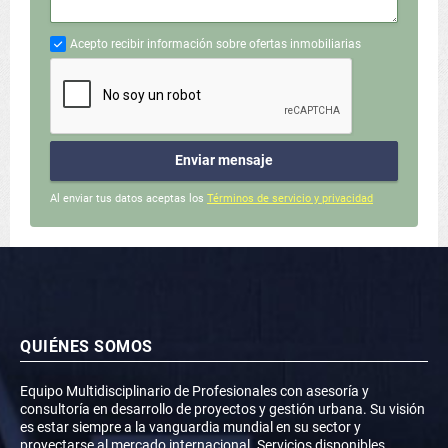
Acepto recibir información sobre ofertas inmobiliarias
Enviar mensaje
Al enviar tus datos aceptas los
Términos de servicio y privacidad
QUIÉNES SOMOS
Equipo Multidisciplinario de Profesionales con asesoría y
consultoría en desarrollo de proyectos y gestión urbana. Su visión
es estar siempre a la vanguardia mundial en su sector y
proyectarse al mercado internacional. Servicios disponibles