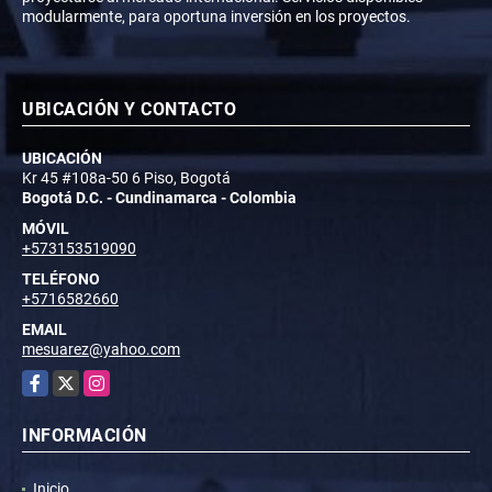
modularmente, para oportuna inversión en los proyectos.
UBICACIÓN Y CONTACTO
UBICACIÓN
Kr 45 #108a-50 6 Piso, Bogotá
Bogotá D.C. - Cundinamarca - Colombia
MÓVIL
+573153519090
TELÉFONO
+5716582660
EMAIL
mesuarez@yahoo.com
Facebook
X
Instagram
INFORMACIÓN
Inicio