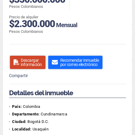
Pesos Colombianos
Precio de alquiler
$2.300.000
Mensual
Pesos Colombianos
Descargar
Recomendar inmueble
información
por correo electrónico
Compartir
Detalles del inmueble
País:
Colombia
Departamento:
Cundinamarca
Ciudad:
Bogotá D.C.
Localidad:
Usaquén