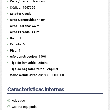
Zona / barrio:
Usaquén
Código:
4647656
Estado:
Usado
Área Construida:
44 m²
Área Terreno:
44 m²
Área Privada:
44 m²
Baño:
1
Estrato:
6
Piso:
4
Año construcción:
1990
Tipo de inmueble:
Oficina
Tipo de negocio:
Venta | Alquiler
Valor Administración:
$380.000 COP
Características internas
Adosado
Cocina equipada