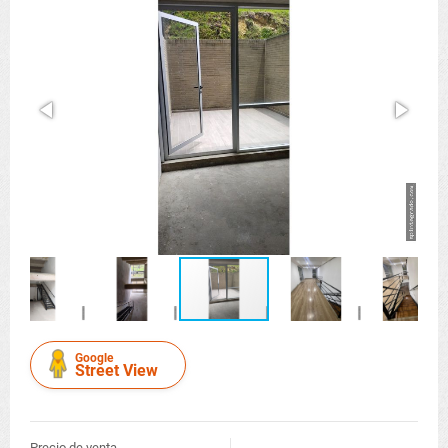
Google
Street View
Precio de venta