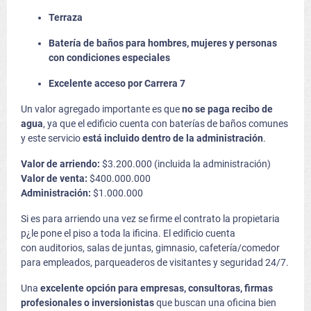
Terraza
Batería de baños para hombres, mujeres y personas
con condiciones especiales
Excelente acceso por Carrera 7
Un valor agregado importante es que
no se paga recibo de
agua
, ya que el edificio cuenta con baterías de baños comunes
y este servicio
está incluido dentro de la administración
.
Valor de arriendo:
$3.200.000 (incluida la administración)
Valor de venta:
$400.000.000
Administración:
$1.000.000
Si es para arriendo una vez se firme el contrato la propietaria
p¿le pone el piso a toda la ificina. El edificio cuenta
con auditorios, salas de juntas, gimnasio, cafetería/comedor
para empleados, parqueaderos de visitantes y seguridad 24/7.
Una
excelente opción para empresas, consultoras, firmas
profesionales o inversionistas
que buscan una oficina bien