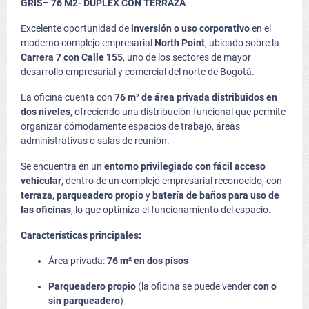
GRIS– 76 M2- DUPLEX CON TERRAZA
Excelente oportunidad de
inversión o uso corporativo
en el
moderno complejo empresarial
North Point
, ubicado sobre la
Carrera 7 con Calle 155
, uno de los sectores de mayor
desarrollo empresarial y comercial del norte de Bogotá.
La oficina cuenta con
76 m² de área privada distribuidos en
dos niveles
, ofreciendo una distribución funcional que permite
organizar cómodamente espacios de trabajo, áreas
administrativas o salas de reunión.
Se encuentra en un
entorno privilegiado con fácil acceso
vehicular
, dentro de un complejo empresarial reconocido, con
terraza, parqueadero propio
y
batería de baños para uso de
las oficinas
, lo que optimiza el funcionamiento del espacio.
Características principales:
Área privada:
76 m² en dos pisos
Parqueadero propio
(la oficina se puede vender
con o
sin parqueadero
)