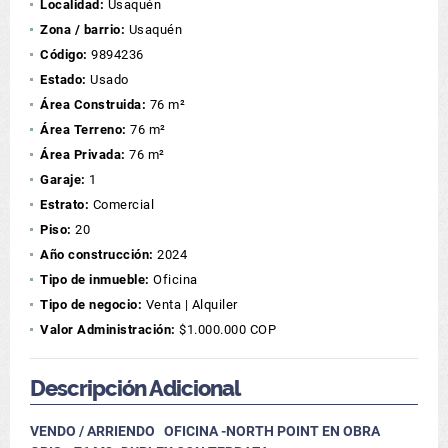
Localidad:
Usaquén
Zona / barrio:
Usaquén
Código:
9894236
Estado:
Usado
Área Construida:
76 m²
Área Terreno:
76 m²
Área Privada:
76 m²
Garaje:
1
Estrato:
Comercial
Piso:
20
Año construcción:
2024
Tipo de inmueble:
Oficina
Tipo de negocio:
Venta | Alquiler
Valor Administración:
$1.000.000 COP
Descripción Adicional
VENDO / ARRIENDO OFICINA -NORTH POINT EN OBRA