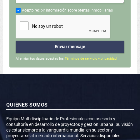
Acepto recibir información sobre ofertas inmobiliarias
Enviar mensaje
Al enviar tus datos aceptas los
Términos de servicio y privacidad
QUIÉNES SOMOS
Equipo Multidisciplinario de Profesionales con asesoría y
consultoría en desarrollo de proyectos y gestión urbana. Su visión
es estar siempre a la vanguardia mundial en su sector y
proyectarse al mercado internacional. Servicios disponibles