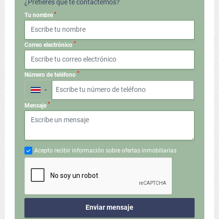
¿Prefieres que te contactemos?
*
Tu nombre
*
Correo electrónico
*
Número de teléfono
▼
*
Mensaje
Acepto recibir información sobre ofertas inmobiliarias
Enviar mensaje