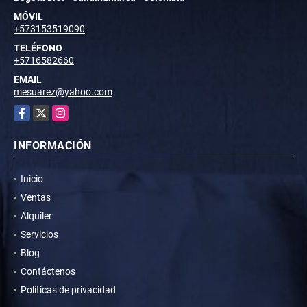
MÓVIL
+573153519090
TELÉFONO
+5716582660
EMAIL
mesuarez@yahoo.com
Facebook
X
Instagram
INFORMACIÓN
Inicio
Ventas
Alquiler
Servicios
Blog
Contáctenos
Políticas de privacidad