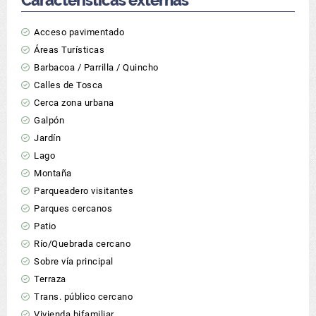
Características externas
Acceso pavimentado
Áreas Turísticas
Barbacoa / Parrilla / Quincho
Calles de Tosca
Cerca zona urbana
Galpón
Jardín
Lago
Montaña
Parqueadero visitantes
Parques cercanos
Patio
Río/Quebrada cercano
Sobre vía principal
Terraza
Trans. público cercano
Vivienda bifamiliar