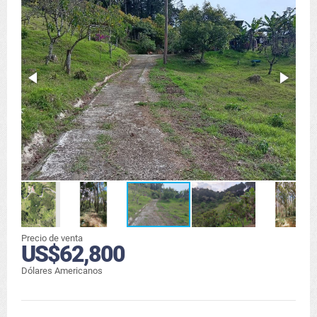
Precio de venta
US$62,800
Dólares Americanos