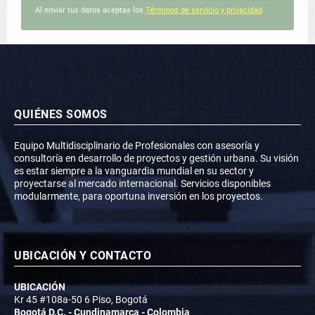
Al enviar tus datos aceptas los
Términos de servicio y privacidad
QUIÉNES SOMOS
Equipo Multidisciplinario de Profesionales con asesoría y
consultoría en desarrollo de proyectos y gestión urbana. Su visión
es estar siempre a la vanguardia mundial en su sector y
proyectarse al mercado internacional. Servicios disponibles
modularmente, para oportuna inversión en los proyectos.
UBICACIÓN Y CONTACTO
UBICACIÓN
Kr 45 #108a-50 6 Piso, Bogotá
Bogotá D.C. - Cundinamarca - Colombia