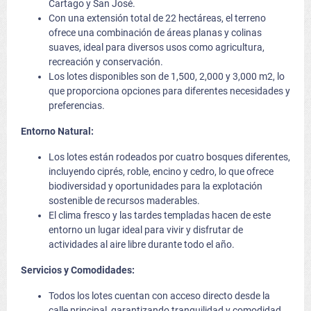
Cartago y San José.
Con una extensión total de 22 hectáreas, el terreno
ofrece una combinación de áreas planas y colinas
suaves, ideal para diversos usos como agricultura,
recreación y conservación.
Los lotes disponibles son de 1,500, 2,000 y 3,000 m2, lo
que proporciona opciones para diferentes necesidades y
preferencias.
Entorno Natural:
Los lotes están rodeados por cuatro bosques diferentes,
incluyendo ciprés, roble, encino y cedro, lo que ofrece
biodiversidad y oportunidades para la explotación
sostenible de recursos maderables.
El clima fresco y las tardes templadas hacen de este
entorno un lugar ideal para vivir y disfrutar de
actividades al aire libre durante todo el año.
Servicios y Comodidades:
Todos los lotes cuentan con acceso directo desde la
calle principal, garantizando tranquilidad y comodidad.