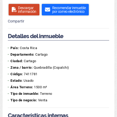
Descargar
Recomendar inmueble
información
por correo electrónico
Compartir
Detalles del inmueble
País:
Costa Rica
Departamento:
Cartago
Ciudad:
Cartago
Zona / barrio:
Quebradilla (Copalchi)
Código:
7411781
Estado:
Usado
Área Terreno:
1500 m²
Tipo de inmueble:
Terreno
Tipo de negocio:
Venta
Características internas