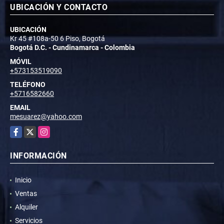
UBICACIÓN Y CONTACTO
UBICACIÓN
Kr 45 #108a-50 6 Piso, Bogotá
Bogotá D.C. - Cundinamarca - Colombia
MÓVIL
+573153519090
TELÉFONO
+5716582660
EMAIL
mesuarez@yahoo.com
Facebook
X
Instagram
INFORMACIÓN
Inicio
Ventas
Alquiler