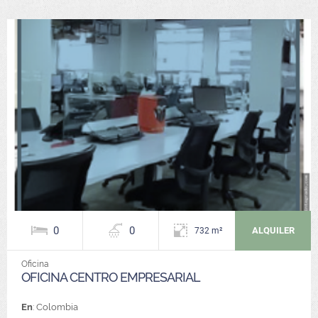
0
0
ALQUILER
732 m²
Oficina
OFICINA CENTRO EMPRESARIAL
En
: Colombia