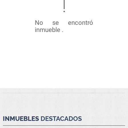
No se encontró
inmueble .
INMUEBLES
DESTACADOS