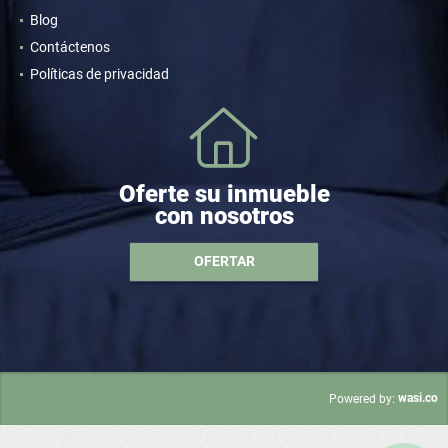
Servicios
Blog
Contáctenos
Políticas de privacidad
Oferte su inmueble
con nosotros
OFERTAR
wasi.co
Powered by: