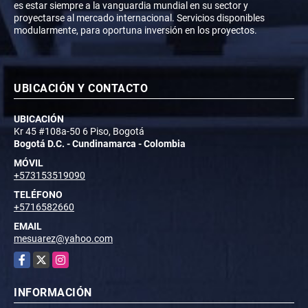
es estar siempre a la vanguardia mundial en su sector y
proyectarse al mercado internacional. Servicios disponibles
modularmente, para oportuna inversión en los proyectos.
UBICACIÓN Y CONTACTO
UBICACIÓN
Kr 45 #108a-50 6 Piso, Bogotá
Bogotá D.C. - Cundinamarca - Colombia
MÓVIL
+573153519090
TELÉFONO
+5716582660
EMAIL
mesuarez@yahoo.com
Facebook
X
Instagram
INFORMACIÓN