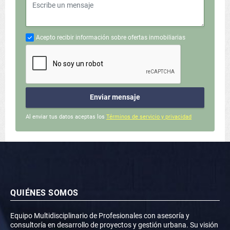
Acepto recibir información sobre ofertas inmobiliarias
Enviar mensaje
Al enviar tus datos aceptas los
Términos de servicio y privacidad
QUIÉNES SOMOS
Equipo Multidisciplinario de Profesionales con asesoría y
consultoría en desarrollo de proyectos y gestión urbana. Su visión