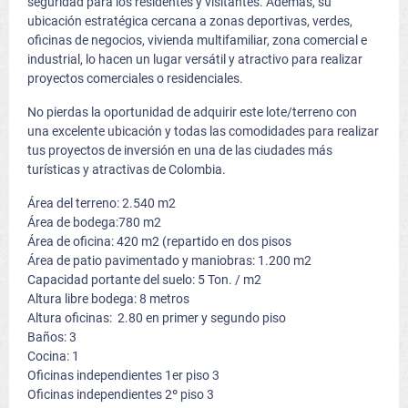
seguridad para los residentes y visitantes. Además, su
ubicación estratégica cercana a zonas deportivas, verdes,
oficinas de negocios, vivienda multifamiliar, zona comercial e
industrial, lo hacen un lugar versátil y atractivo para realizar
proyectos comerciales o residenciales.
No pierdas la oportunidad de adquirir este lote/terreno con
una excelente ubicación y todas las comodidades para realizar
tus proyectos de inversión en una de las ciudades más
turísticas y atractivas de Colombia.
Área del terreno: 2.540 m2
Área de bodega:780 m2
Área de oficina: 420 m2 (repartido en dos pisos
Área de patio pavimentado y maniobras: 1.200 m2
Capacidad portante del suelo: 5 Ton. / m2
Altura libre bodega: 8 metros
Altura oficinas: 2.80 en primer y segundo piso
Baños: 3
Cocina: 1
Oficinas independientes 1er piso 3
Oficinas independientes 2º piso 3