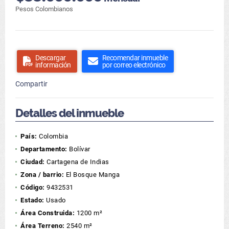
Pesos Colombianos
Descargar
Recomendar inmueble
información
por correo electrónico
Compartir
Detalles del inmueble
País:
Colombia
Departamento:
Bolívar
Ciudad:
Cartagena de Indias
Zona / barrio:
El Bosque Manga
Código:
9432531
Estado:
Usado
Área Construida:
1200 m²
Área Terreno:
2540 m²