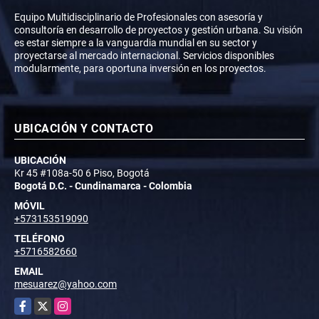
Equipo Multidisciplinario de Profesionales con asesoría y
consultoría en desarrollo de proyectos y gestión urbana. Su visión
es estar siempre a la vanguardia mundial en su sector y
proyectarse al mercado internacional. Servicios disponibles
modularmente, para oportuna inversión en los proyectos.
UBICACIÓN Y CONTACTO
UBICACIÓN
Kr 45 #108a-50 6 Piso, Bogotá
Bogotá D.C. - Cundinamarca - Colombia
MÓVIL
+573153519090
TELÉFONO
+5716582660
EMAIL
mesuarez@yahoo.com
Facebook
X
Instagram