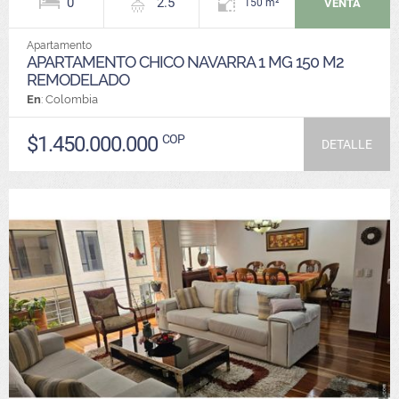
0
2.5
VENTA
150 m²
Apartamento
APARTAMENTO CHICO NAVARRA 1 MG 150 M2
REMODELADO
En
: Colombia
$1.450.000.000
COP
DETALLE