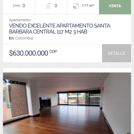
3
3
VENTA
117 m²
Apartamento
VENDO EXCELENTE APARTAMENTO SANTA
BARBARA CENTRAL 117 M2 3 HAB
En
: Colombia
$630.000.000
COP
DETALLE