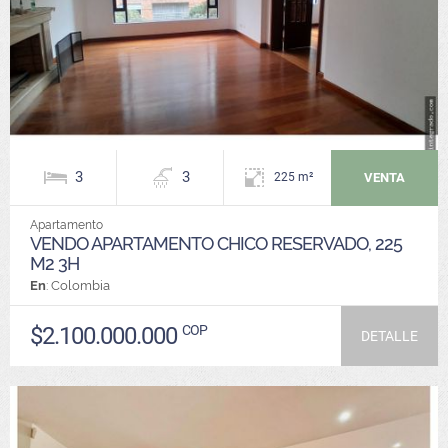
3
3
VENTA
225 m²
Apartamento
VENDO APARTAMENTO CHICO RESERVADO, 225
M2 3H
En
: Colombia
$2.100.000.000
COP
DETALLE