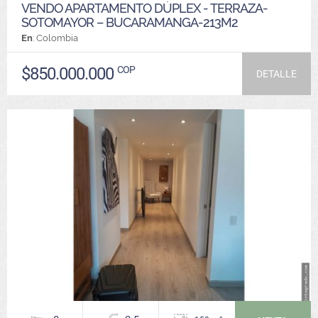
VENDO APARTAMENTO DÚPLEX - TERRAZA-
SOTOMAYOR – BUCARAMANGA-213M2
En
: Colombia
$850.000.000
COP
DETALLE