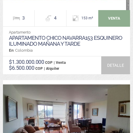
3
4
VENTA
153 m²
Apartamento
APARTAMENTO CHICO NAVARRA153 ESQUINERO
ILUMINADO MAÑANA Y TARDE
En
: Colombia
$1.300.000.000
COP | Venta
DETALLE
$6.500.000
COP | Alquiler