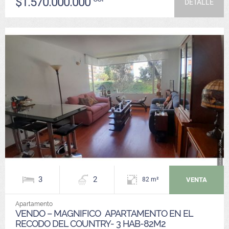
$1.570.000.000
DETALLE
3
2
VENTA
82 m²
Apartamento
VENDO – MAGNIFICO APARTAMENTO EN EL
RECODO DEL COUNTRY- 3 HAB-82M2