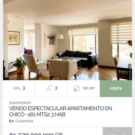
3
3
VENTA
161 m²
Apartamento
VENDO ESPECTACULAR APARTAMENTO EN
CHICÓ –161 MTS2 3 HAB
En
: Colombia
COP