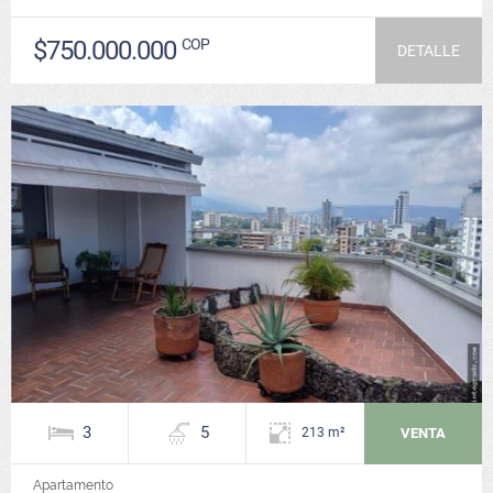
$750.000.000
COP
DETALLE
3
5
VENTA
213 m²
Apartamento