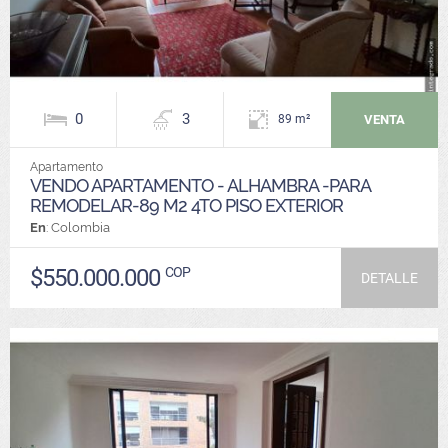
0
3
VENTA
89 m²
Apartamento
VENDO APARTAMENTO - ALHAMBRA -PARA
REMODELAR-89 M2 4TO PISO EXTERIOR
En
: Colombia
$550.000.000
COP
DETALLE