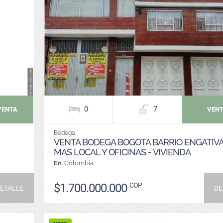
0
7
VENTA
VEN
Bodega
VENTA BODEGA BOGOTA BARRIO ENGATIV
MAS LOCAL Y OFICINAS - VIVIENDA
En
: Colombia
$1.700.000.000
COP
ETALLE
DE