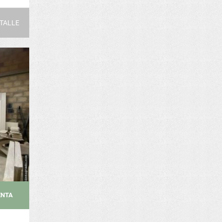
TALLE
ENTA