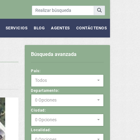
SERVICIOS
BLOG
AGENTES
CONTÁCTENOS
Búsqueda avanzada
País:
Todos
Departamento:
0 Opciones
Ciudad:
0 Opciones
Localidad:
0 Opciones