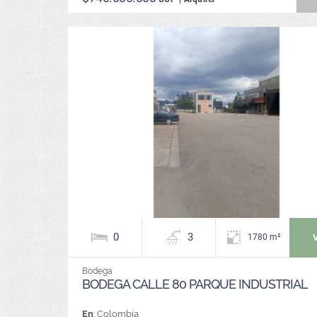
0
3
1780 m²
Bodega
BODEGA CALLE 80 PARQUE INDUSTRIAL
En
: Colombia