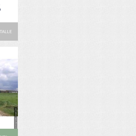
O
TALLE