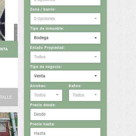
Zona / barrio:
0 Opciones
Tipo de inmueble:
Bodega
Estado Propiedad:
ENTA
Todos
Tipo de negocio:
Venta
Alcobas:
Baños:
Todos
Todos
TALLE
Precio desde:
Precio hasta: