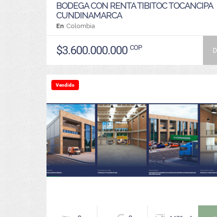
BODEGA CON RENTA TIBITOC TOCANCIPA
CUNDINAMARCA
En
: Colombia
$3.600.000.000
COP
D
Vendido