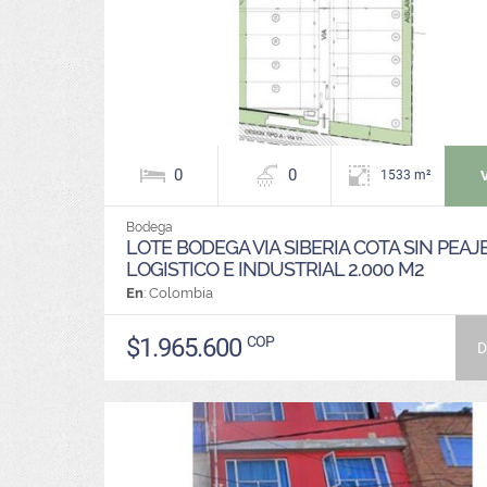
0
0
1533 m²
Bodega
LOTE BODEGA VIA SIBERIA COTA SIN PEAJ
LOGISTICO E INDUSTRIAL 2.000 M2
En
: Colombia
$1.965.600
COP
D