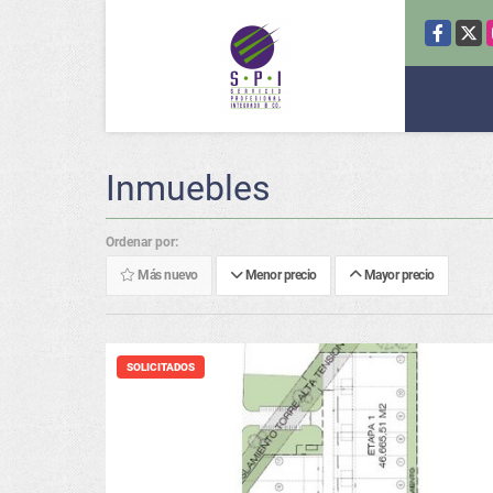
Facebook
X
Inmuebles
Ordenar por:
Más nuevo
Menor precio
Mayor precio
SOLICITADOS