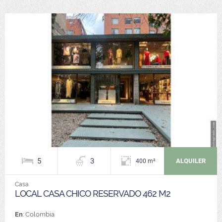
5
3
ALQUILER
400 m²
Casa
LOCAL CASA CHICO RESERVADO 462 M2
En
: Colombia