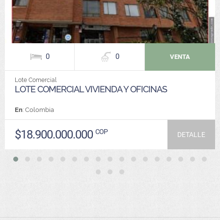
0
0
VENTA
Lote Comercial
LOTE COMERCIAL VIVIENDA Y OFICINAS
En
: Colombia
$18.900.000.000
COP
DETALLE