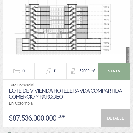
0
0
VENTA
52000 m²
Lote Comercial
LOTE DE VIVIENDA HOTELERA VDA COMPARTIDA
COMERCIO Y PARQUEO
En
: Colombia
$87.536.000.000
COP
DETALLE