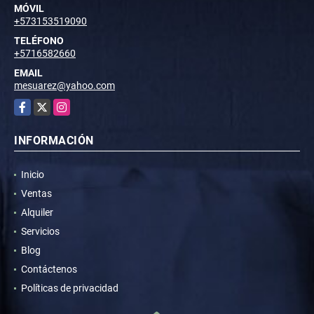
MÓVIL
+573153519090
TELÉFONO
+5716582660
EMAIL
mesuarez@yahoo.com
Facebook
X
Instagram
INFORMACIÓN
Inicio
Ventas
Alquiler
Servicios
Blog
Contáctenos
Políticas de privacidad