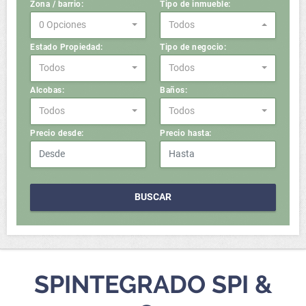
Zona / barrio:
Tipo de inmueble:
0 Opciones
Todos
Estado Propiedad:
Tipo de negocio:
Todos
Todos
Alcobas:
Baños:
Todos
Todos
Precio desde:
Precio hasta:
BUSCAR
SPINTEGRADO SPI &