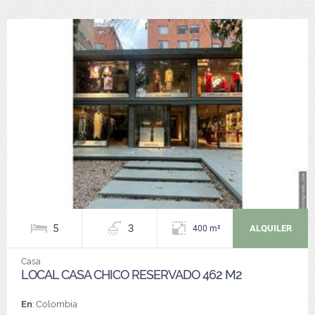
5
3
ALQUILER
400 m²
Casa
LOCAL CASA CHICO RESERVADO 462 M2
En
: Colombia