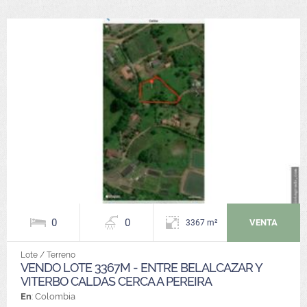
0
0
VENTA
3367 m²
Lote / Terreno
VENDO LOTE 3367M - ENTRE BELALCAZAR Y
VITERBO CALDAS CERCA A PEREIRA
En
: Colombia