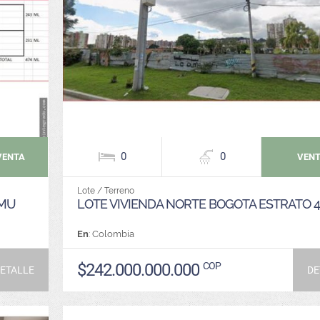
0
0
VENTA
VEN
Lote / Terreno
 MU
LOTE VIVIENDA NORTE BOGOTA ESTRATO 4
En
: Colombia
$242.000.000.000
COP
ETALLE
DE