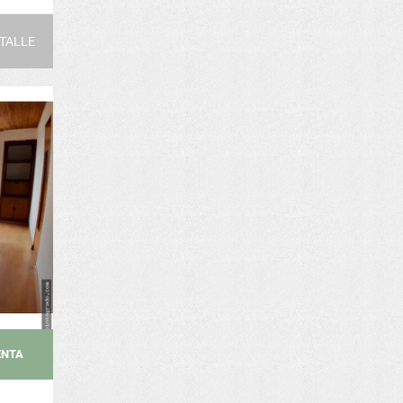
TALLE
ENTA