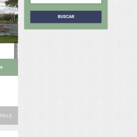
BUSCAR
TA
TALLE