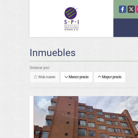
Facebook
X
Inmuebles
Ordenar por:
Más nuevo
Menor precio
Mayor precio