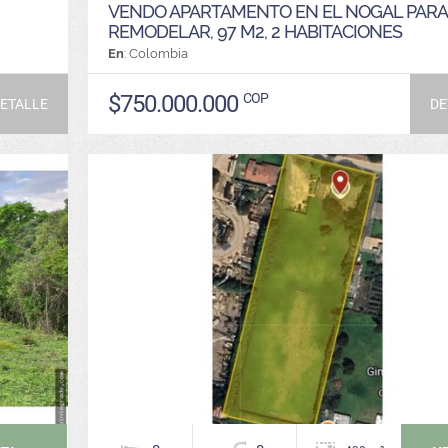
VENDO APARTAMENTO EN EL NOGAL PARA
REMODELAR, 97 M2, 2 HABITACIONES
En
: Colombia
$750.000.000
COP
ETALLE
DE