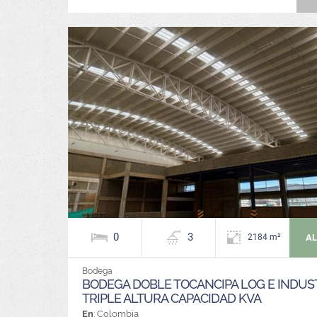
0
3
AL
2184 m²
Bodega
BODEGA DOBLE TOCANCIPA LOG E INDUS
TRIPLE ALTURA CAPACIDAD KVA
En
: Colombia