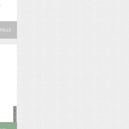
TALLE