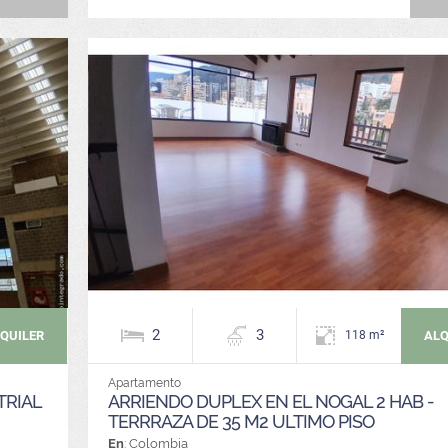
2
3
QUILER
ALQ
118 m²
Apartamento
TRIAL
ARRIENDO DUPLEX EN EL NOGAL 2 HAB -
TERRRAZA DE 35 M2 ULTIMO PISO
En
: Colombia