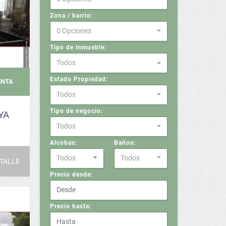
Zona / barrio:
0 Opciones
Tipo de inmueble:
Todos
Estado Propiedad:
ENTA
Todos
Tipo de negocio:
YA
Todos
Alcobas:
Baños:
Todos
Todos
TALLE
Precio desde:
Precio hasta: