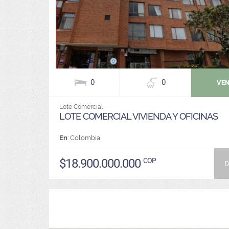
0
0
VE
Lote Comercial
LOTE COMERCIAL VIVIENDA Y OFICINAS
En
: Colombia
$18.900.000.000
COP
D